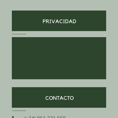
Facebook
Instagram
LinkedIn
PRIVACIDAD
Aviso legal
Política de privacidad
Política de cookies
Declaración de accesibilidad
CONTACTO