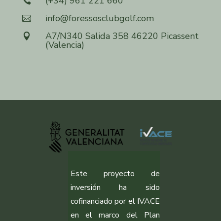
(+34) 961 221 660

info@foressosclubgolf.com

A7/N340 Salida 358 46220 Picassent

(Valencia)
Este proyecto de
inversión ha sido
cofinanciado por el IVACE
en el marco del Plan