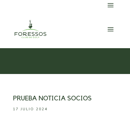
Skip
to
content
PRUEBA NOTICIA SOCIOS
17 JULIO 2024