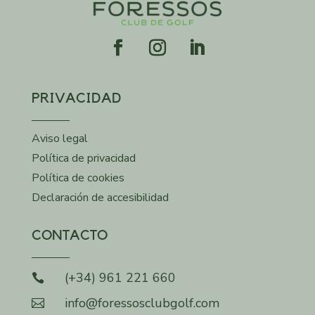
Facebook
Instagram
LinkedIn
PRIVACIDAD
Aviso legal
Política de privacidad
Política de cookies
Declaración de accesibilidad
CONTACTO
(+34) 961 221 660

info@foressosclubgolf.com
