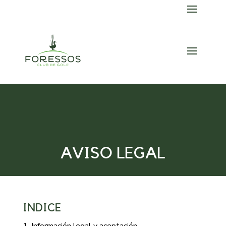
Skip
to
content
AVISO LEGAL
INDICE