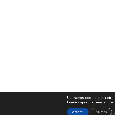
Utilizamos cookies para ofre
Puedes aprender más sobre qu
Aceptar
Ajustes